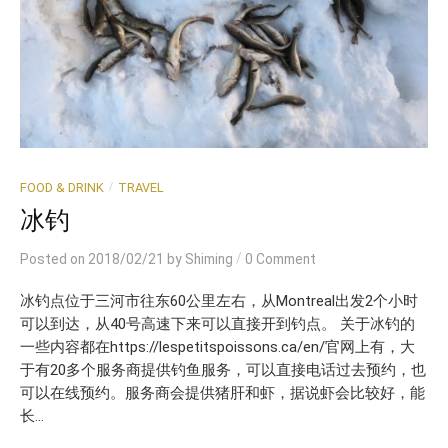
/
FOOD & DRINK
TRAVEL
冰钓
/
Posted
on
2018/02/21
by
Shiming
0 Comment
冰钓点位于三河市往东60公里左右，从Montreal出发2个小时
可以到达，从40号高速下来可以直接开到钓点。 关于冰钓的
一些内容都在https://lespetitspoissons.ca/en/官网上有，大
于有20多个服务商提供钓鱼服务，可以直接电话过去预约，也
可以在线预约。服务商会提供猪肝和虾，据说虾会比较好，能
长...