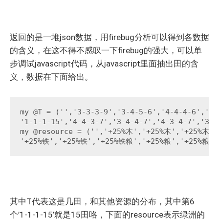
返回的是一堆json数据，用firebug分析可以得到各数据
的含义，在这不得不感叹一下firebug的强大，可以单
步调试javascript代码，从javascript里面抽出田的含
义，数据在下面给出。
my @T = ('','3-3-3-9','3-4-5-6','4-4-4-6','4-
'1-1-1-15','4-4-3-7','3-4-4-7','4-3-4-7','3-5
my @resource = ('','+25%木','+25%木','+25%木粮
'+25%铁','+25%铁','+25%铁粮','+25%粮','+25%粮',
其中T代表这是几田，和其他资源的分布，其中第6
个’1-1-1-15’就是15田咯，下面的resource表示绿洲的