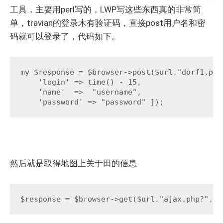
工具，主要用perl写的，LWP写这些东西真的非常简
单，travian的登录木有验证码，直接post用户名和密
码就可以登录了，代码如下。
my $response = $browser->post($url."dorf1.php"
    'login' => time() - 15,

    'name'  =>  "username",

    'password' => "password" ]);
然后就是取得地图上关于田的信息
$response = $browser->get($url."ajax.php?"."f