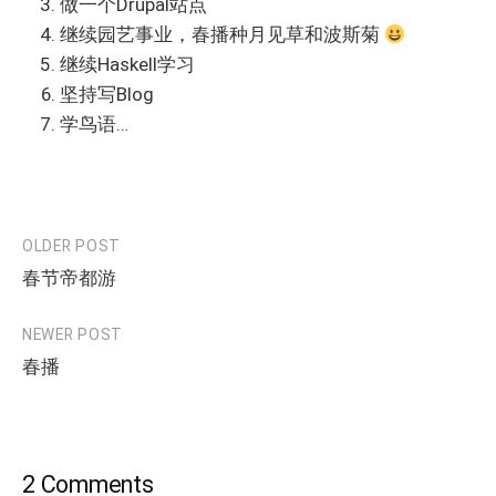
做一个Drupal站点
继续园艺事业，春播种月见草和波斯菊
继续Haskell学习
坚持写Blog
学鸟语…
OLDER POST
Post
春节帝都游
navigation
NEWER POST
春播
2 Comments