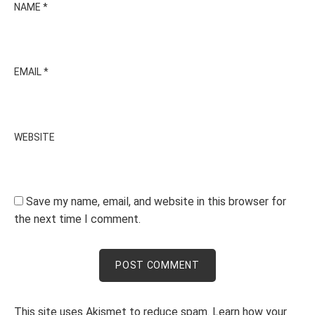
NAME
*
EMAIL
*
WEBSITE
Save my name, email, and website in this browser for
the next time I comment.
This site uses Akismet to reduce spam.
Learn how your