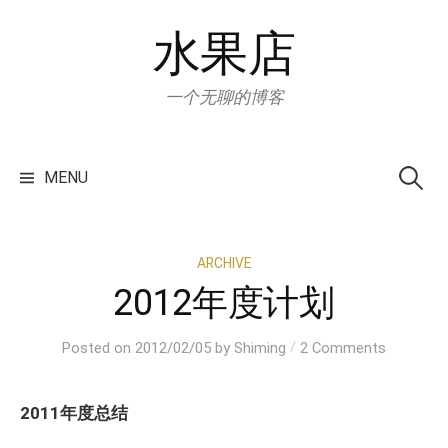
Skip
水果店
to
content
一个无聊的博客
Search
for:
MENU
ARCHIVE
2012年度计划
/
Posted
on
2012/02/05
by
Shiming
2 Comments
2011年度总结