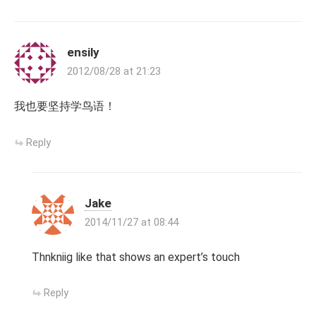
ensily
2012/08/28 at 21:23
我也要坚持学鸟语！
Reply
Jake
2014/11/27 at 08:44
Thnkniig like that shows an expert’s touch
Reply