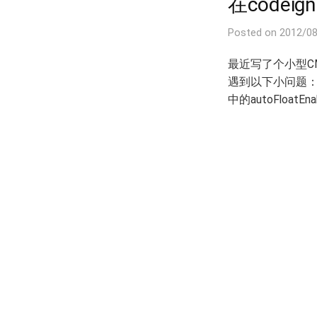
在codeign
Posted
on
2012/0
最近写了个小型C
遇到以下小问题： 背
中的autoFloatE