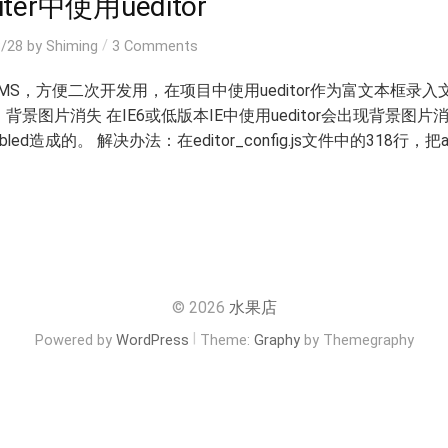
iter中使用ueditor
/
8/28
by
Shiming
3 Comments
MS，方便二次开发用，在项目中使用ueditor作为富文本框录
景图片消失 在IE6或低版本IE中使用ueditor会出现背景图片消失
nabled造成的。 解决办法：在editor_config.js文件中的318行，把au.
© 2026
水果店
|
Powered by
WordPress
Theme:
Graphy
by Themegraphy